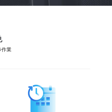
色
步作業
料保持同步。透過自動化、無介入的即時同步服
取能力。