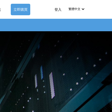
繁體中文
載
立即購買
登入
English
Deutsch
Español-419
Français
Italiano
日本語
Nederlands
Pyccкий
中文（简体）