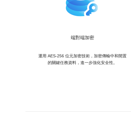
端對端加密
運用 AES-256 位元加密技術，加密傳輸中和閒置
的關鍵任務資料，進一步強化安全性。