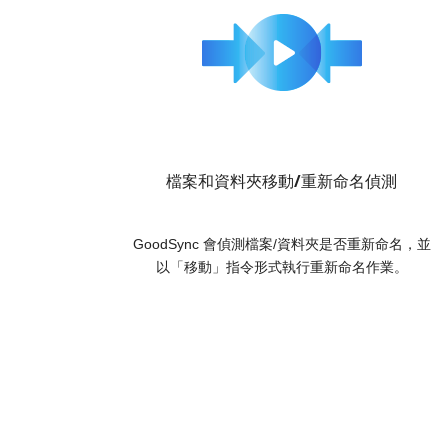
檔案和資料夾移動/重新命名偵測
GoodSync 會偵測檔案/資料夾是否重新命名，並
以「移動」指令形式執行重新命名作業。