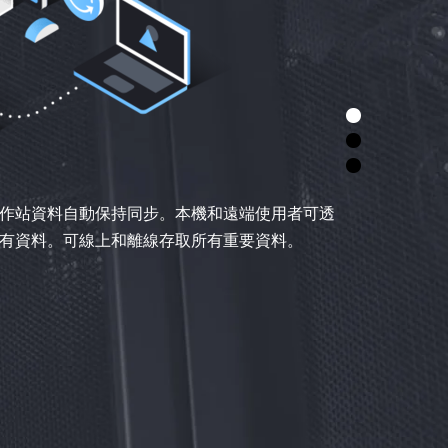
作站資料自動保持同步。本機和遠端使用者可透
有資料。可線上和離線存取所有重要資料。