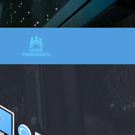
繁體中文
Portuguese-BR
عربى
More...