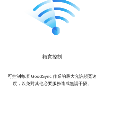
頻寬控制
可控制每項 GoodSync 作業的最大允許頻寬速
度，以免對其他必要服務造成無謂干擾。