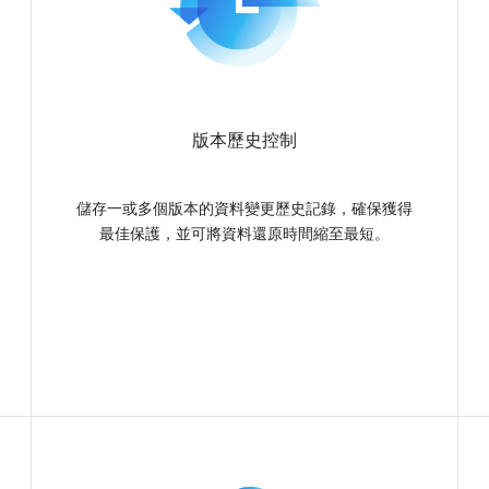
Linux NAS 裝置提供自訂安
版本歷史控制
下載免費試用版
儲存一或多個版本的資料變更歷史記錄，確保獲得
最佳保護，並可將資料還原時間縮至最短。