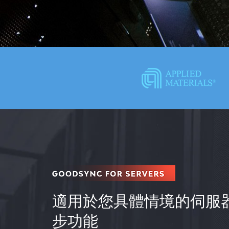
適用於您具體情境的伺服
步功能