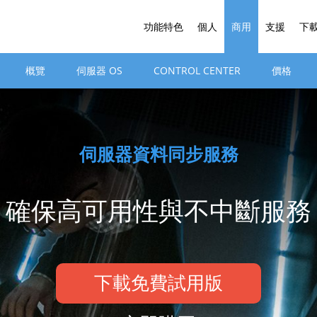
功能特色
個人
商用
支援
下
概覽
伺服器 OS
CONTROL CENTER
價格
伺服器資料同步服務
確保高可用性與不中斷服務
下載免費試用版