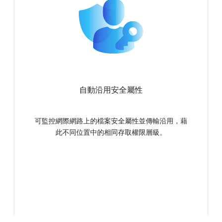
自動沿用安全屬性
可監控網際網路上的檔案安全屬性並傳輸沿用，藉
此不同位置中的相同存取權限層級。