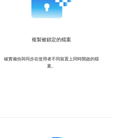
裝程式。
複製被鎖定的檔案
確實備份與同步在使用者不同裝置上同時開啟的檔
案。