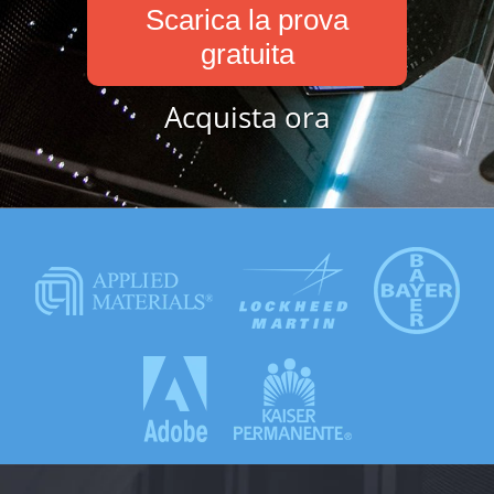
Scarica la prova
gratuita
Acquista ora