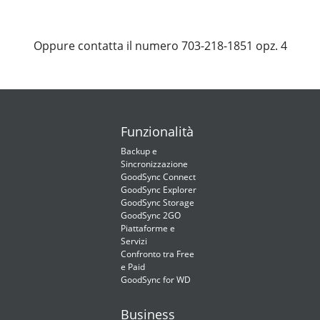
Oppure contatta il numero 703-218-1851 opz. 4
Funzionalità
Backup e
Sincronizzazione
GoodSync Connect
GoodSync Explorer
GoodSync Storage
GoodSync 2GO
Piattaforme e
Servizi
Confronto tra Free
e Paid
GoodSync for WD
Business