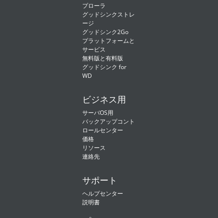
プローラ
グッドシンクストレ
ージ
グッドシンク2Go
プラットフォームと
サービス
無料版と有料版
グッドシンク for
WD
ビジネス用
サーバOS用
バックアップコント
ロールセンター
価格
リソース
連絡先
サポート
ヘルプセンター
説明書