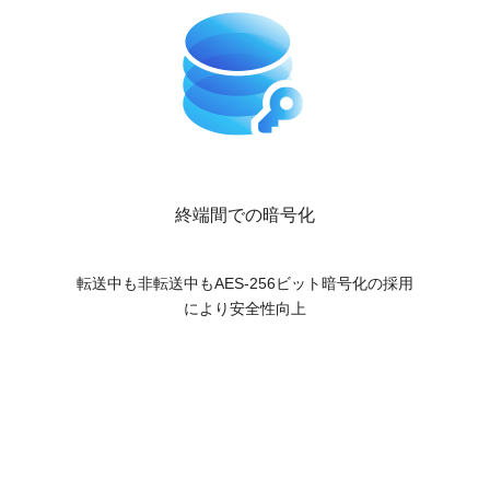
終端間での暗号化
転送中も非転送中もAES-256ビット暗号化の採用
により安全性向上